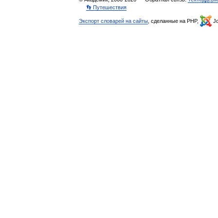
👣 Путешествия
Экспорт словарей на сайты
, сделанные на PHP,
Jo